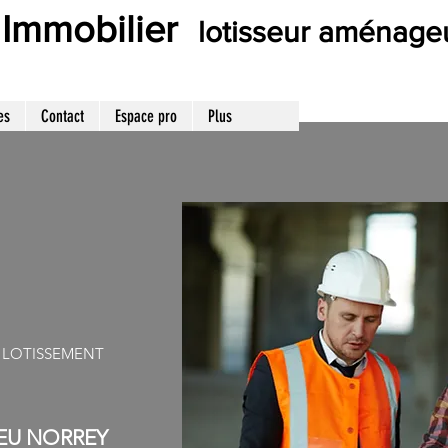
 Immobilier
lotisseur aménage
es
Contact
Espace pro
Plus
 LOTISSEMENT
EU NORREY