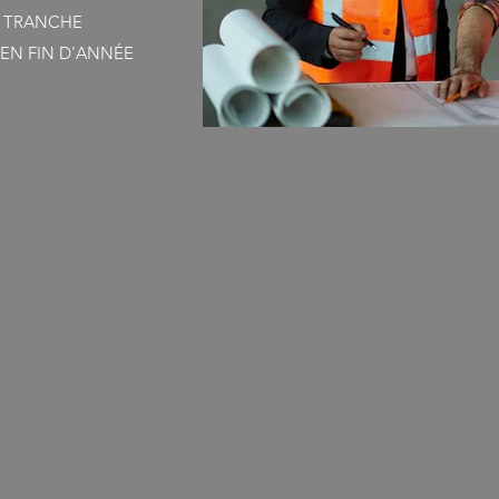
E TRANCHE
EN FIN D'ANNÉE